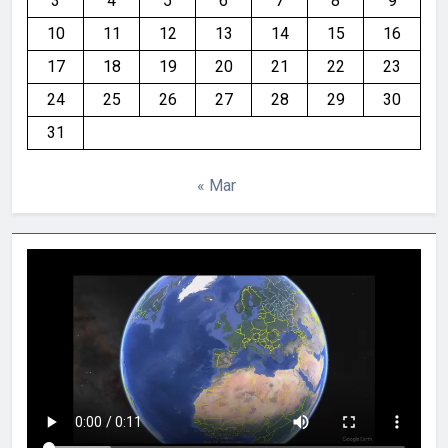
3
4
5
6
7
8
9
10
11
12
13
14
15
16
17
18
19
20
21
22
23
24
25
26
27
28
29
30
31
« Mar