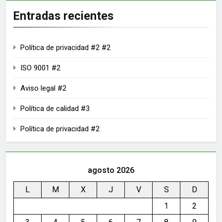
Entradas recientes
Política de privacidad #2 #2
ISO 9001 #2
Aviso legal #2
Política de calidad #3
Política de privacidad #2
agosto 2026
L
M
X
J
V
S
D
1
2