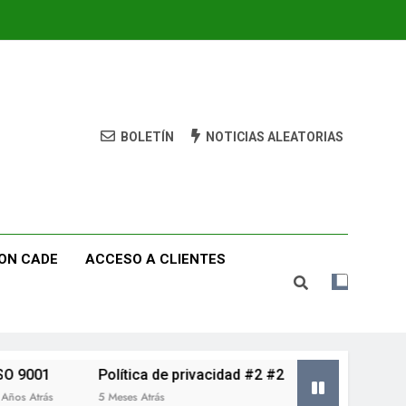
BOLETÍN
NOTICIAS ALEATORIAS
ON CADE
ACCESO A CLIENTES
1
Política de privacidad #2 #2
ISO 9001 #2
ás
5 Meses Atrás
11 Meses Atrás