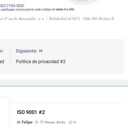
r:
Siguiente:
ad
Política de privacidad #2
ISO 9001 #2
Felipe
11 Meses Atrás
0