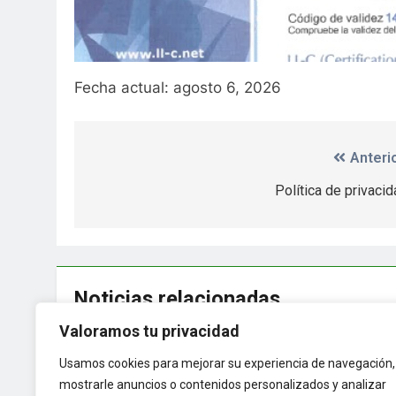
Fecha actual: agosto 6, 2026
Anterio
Política de privacid
Noticias relacionadas
Valoramos tu privacidad
Política de privacidad #2 #2
Usamos cookies para mejorar su experiencia de navegación,
Felipe
5 Meses Atrás
0
mostrarle anuncios o contenidos personalizados y analizar