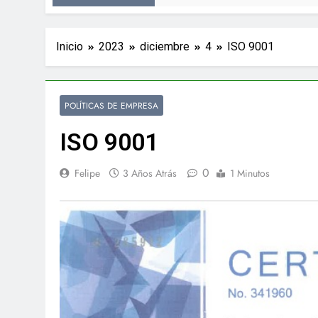
Inicio
2023
diciembre
4
ISO 9001
POLÍTICAS DE EMPRESA
ISO 9001
0
Felipe
3 Años Atrás
1 Minutos